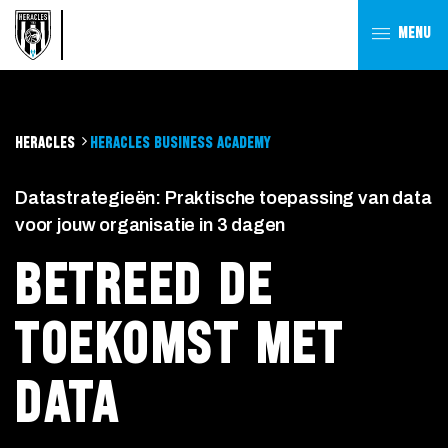
MENU
HERACLES
HERACLES BUSINESS ACADEMY
Datastrategieën: Praktische toepassing van data
voor jouw organisatie in 3 dagen
BETREED DE
TOEKOMST MET
DATA