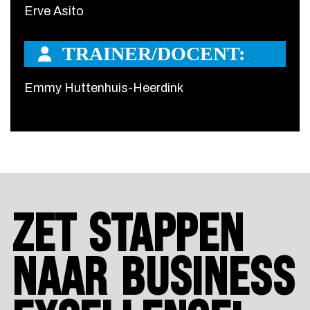
Erve Asito
TRAINER/DOCENT:
Emmy Huttenhuis-Heerdink
ZET STAPPEN
NAAR BUSINESS