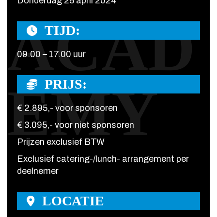
Donderdag 25 april 2024
ACAD
TIJD:
09.00 – 17.00 uur
PRIJS:
EMY
€ 2.895,- voor sponsoren
€ 3.095,- voor niet sponsoren
Prijzen exclusief BTW
Exclusief catering-/lunch- arrangement per
deelnemer
LOCATIE