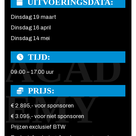
UITVOERINGSDATA:
Dinsdag 19 maart
Dinsdag 16 april
Dinsdag 14 mei
ACAD
TIJD:
09.00 – 17.00 uur
PRIJS:
EMY
€ 2.895,- voor sponsoren
€ 3.095,- voor niet sponsoren
Prijzen exclusief BTW