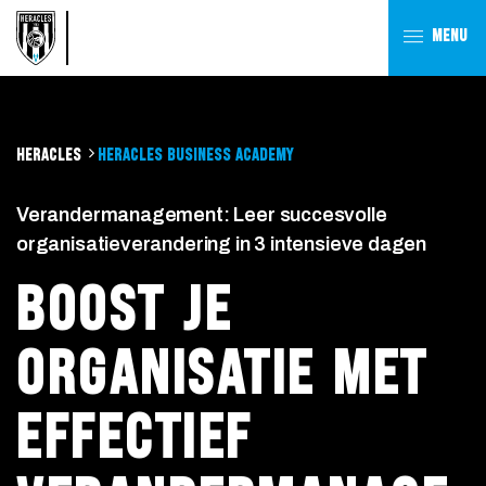
MENU
HERACLES
HERACLES BUSINESS ACADEMY
Verandermanagement: Leer succesvolle
organisatieverandering in 3 intensieve dagen
BOOST JE
ORGANISATIE MET
EFFECTIEF