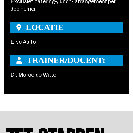
Exclusief catering-/lunch- arrangement per
deelnemer
LOCATIE
Erve Asito
TRAINER/DOCENT:
Dr. Marco de Witte